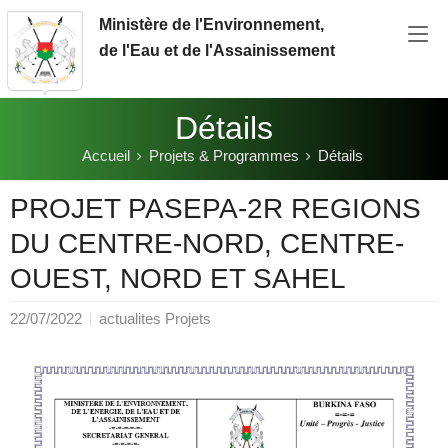
Aller au contenu principal
Ministère de l'Environnement,
de l'Eau et de l'Assainissement
Détails
Accueil
Projets & Programmes
Détails
Vous êtes ici:
PROJET PASEPA-2R REGIONS
DU CENTRE-NORD, CENTRE-
OUEST, NORD ET SAHEL
22/07/2022
actualites Projets