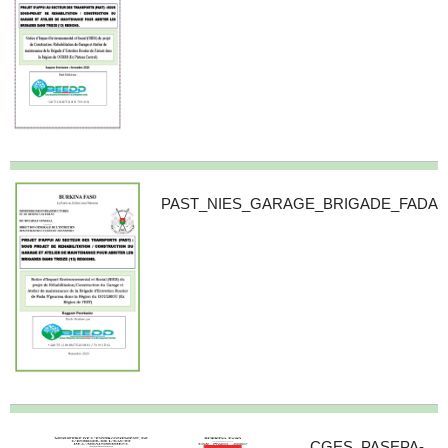
PAST_NIES_GARAGE_BRIGADE_FADA
CGES_PASEPA-