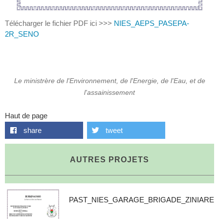
Télécharger le fichier PDF ici >>>
NIES_AEPS_PASEPA-
2R_SENO
Le ministrère de l'Environnement, de l'Energie, de l'Eau, et de
l'assainissement
Haut de page
share
tweet
AUTRES PROJETS
PAST_NIES_GARAGE_BRIGADE_ZINIARE