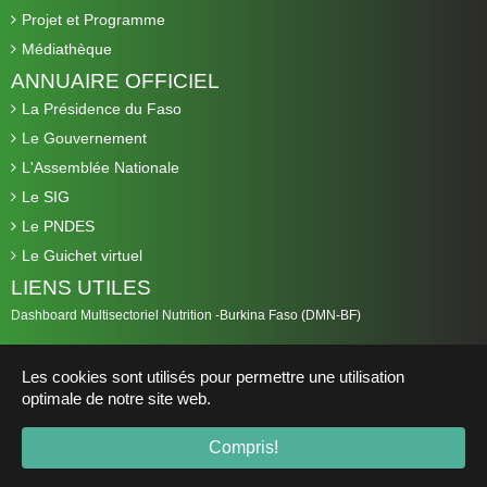
Projet et Programme
Médiathèque
ANNUAIRE OFFICIEL
La Présidence du Faso
Le Gouvernement
L'Assemblée Nationale
Le SIG
Le PNDES
Le Guichet virtuel
LIENS UTILES
Dashboard Multisectoriel Nutrition -Burkina Faso (DMN-BF)
Les cookies sont utilisés pour permettre une utilisation
optimale de notre site web.
© 2019 Ministère en charge de l'environnement -
environnement.gov.bf
-
Compris!
Tous droits réservés.
Mentions Légales