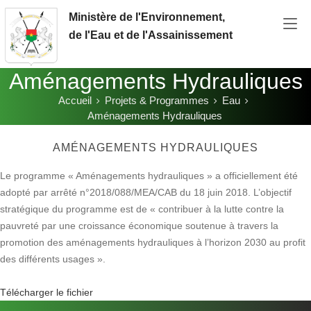
Aller au contenu principal
Ministère de l'Environnement,
de l'Eau et de l'Assainissement
Aménagements Hydrauliques
Accueil
Projets & Programmes
Eau
Vous êtes ici:
Aménagements Hydrauliques
AMÉNAGEMENTS HYDRAULIQUES
Le programme « Aménagements hydrauliques » a officiellement été
adopté par arrêté n°2018/088/MEA/CAB du 18 juin 2018. L’objectif
stratégique du programme est de « contribuer à la lutte contre la
pauvreté par une croissance économique soutenue à travers la
promotion des aménagements hydrauliques à l’horizon 2030 au profit
des différents usages ».
Télécharger le fichier