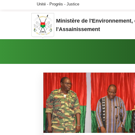
Aller au contenu principal
Unité - Progrès - Justice
Ministère de l'Environnement, 
l'Assainissement
Vous êtes ici: