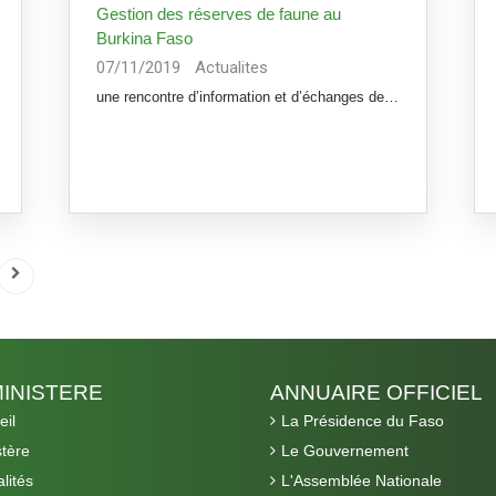
Gestion des réserves de faune au
Burkina Faso
07/11/2019
Actualites
une rencontre d’information et d’échanges de haut niveau sur la question
MINISTERE
ANNUAIRE OFFICIEL
eil
La Présidence du Faso
stère
Le Gouvernement
lités
L'Assemblée Nationale