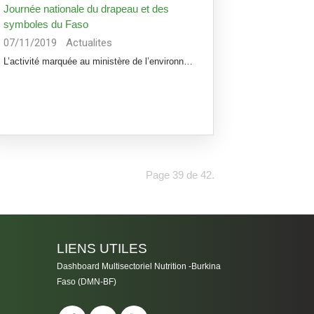
Journée nationale du drapeau et des
symboles du Faso
07/11/2019
Actualites
L’activité marquée au ministère de l’environnement
Page 39 de 42.
LIENS UTILES
Dashboard Multisectoriel Nutrition -Burkina
Faso (DMN-BF)