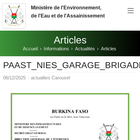
Aller au contenu principal
Ministère de l'Environnement,
de l'Eau et de l'Assainissement
Articles
Accueil
Informations
Actualités
Articles
Vous êtes ici:
PAAST_NIES_GARAGE_BRIGA
06/12/2025
actualites Carousel